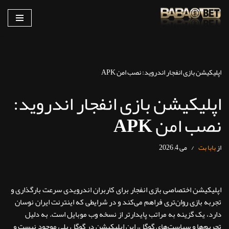
پرش
به
محتوا
اپلیکیشن بازی انفجار اندروید: نصب امن APK
اپلیکیشن بازی انفجار اندروید:
نصب امن APK
از
بابا بت
می 4, 2026
اپلیکیشن اختصاصی بازی انفجار برای کاربران اندرویدی سرعت بارگذاری و
تجربه بازی روان‌تری فراهم می‌کند و در شرایطی که اینترنت ایران نوسان
دارد، یک گزینه به مراتب پایدارتر از نسخه وب موبایل است. به دلیل
تحریم‌ها و سیاست‌های گوگل، این اپلیکیشن در گوگل پلی موجود نیست و