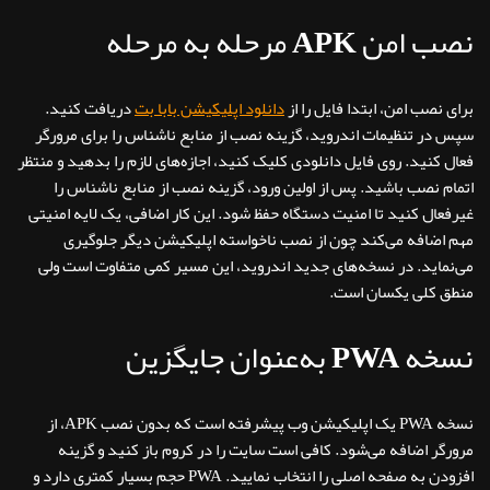
نصب امن APK مرحله به مرحله
برای نصب امن، ابتدا فایل را از
دانلود اپلیکیشن بابا بت
دریافت کنید.
سپس در تنظیمات اندروید، گزینه نصب از منابع ناشناس را برای مرورگر
فعال کنید. روی فایل دانلودی کلیک کنید، اجازه‌های لازم را بدهید و منتظر
اتمام نصب باشید. پس از اولین ورود، گزینه نصب از منابع ناشناس را
غیرفعال کنید تا امنیت دستگاه حفظ شود. این کار اضافی، یک لایه امنیتی
مهم اضافه می‌کند چون از نصب ناخواسته اپلیکیشن دیگر جلوگیری
می‌نماید. در نسخه‌های جدید اندروید، این مسیر کمی متفاوت است ولی
منطق کلی یکسان است.
نسخه PWA به‌عنوان جایگزین
نسخه PWA یک اپلیکیشن وب پیشرفته است که بدون نصب APK، از
مرورگر اضافه می‌شود. کافی است سایت را در کروم باز کنید و گزینه
افزودن به صفحه اصلی را انتخاب نمایید. PWA حجم بسیار کمتری دارد و