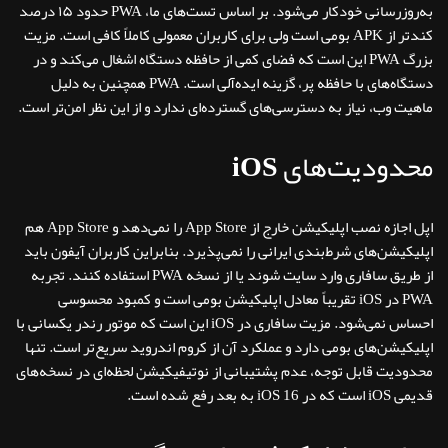
به‌روزرسانی خودکار می‌شود. بر اساس تست‌های ما، PWA حدود ۱۵ درصد
کندتر از APK بومی است ولی برای کاربران معمولی کاملاً کافی است. مزیت
بزرگ PWA این است که فضای کمی از حافظه دستگاه اشغال می‌کند و در
دستگاه‌های با حافظه پر، گزینه ایده‌آلی است. PWA همچنین به دلیل
ماهیت وب، نیاز به دسترسی‌های گسترده‌ای ندارد و از این نظر امن‌تر است.
محدودیت‌های iOS
اپل اجازه نصب اپلیکیشن خارج از App Store را نمی‌دهد و App Store هم
اپلیکیشن‌های شرط‌بندی ایرانی را نمی‌پذیرد. بنابراین کاربران آیفون باید
از طریق سافاری وارد سایت شوند یا از نسخه PWA استفاده کنند. تجربه
PWA در iOS تقریباً معادل اپلیکیشن بومی است و کمبود محسوسی
احساس نمی‌شود. مزیت سافاری در iOS این است که موتور رندر یکسانی با
اپلیکیشن‌های بومی دارد و عملکرد آن از کروم اندروید سریع‌تر است. تنها
محدودیت قابل توجه، عدم پشتیبانی از نوتیفیکیشن لحظه‌ای در نسخه‌های
قدیمی iOS است که در iOS 16 به بعد رفع شده است.