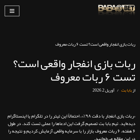
پرش
به
محتوا
ربات بازی انفجار واقعی است؟ تست ۶ ربات معروف
ربات بازی انفجار واقعی است؟
تست ۶ ربات معروف
از
بابا بت
آوریل 2, 2026
«ربات بازی انفجار با دقت ۹۸٪»، احتمالاً این تیتر را در تلگرام یا اینستاگرام
دیده‌اید. تیم
بابا بت
تصمیم گرفت این ادعاها را عملی تست کند. در طول
۶ هفته، ۶ ربات معروف بازار را با سرمایه واقعی آزمایش کردیم و نتیجه را
در این مقاله می‌خوانید.