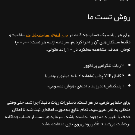
روش تست ما
برای هر ربات، یک حساب جداگانه در
بازی انفجار سایت بابا بت
ساختیم و
دقیقاً سیگنال‌های آن را اجرا کردیم. سرمایه اولیه هر تست: ۱٫۰۰۰٫۰۰۰
تومان. هدف: مشاهده عملکرد در ۲۰۰ راند متوالی.
۳ ربات تلگرامی پرفالوور
۲ کانال VIP پولی (ماهانه ۲ تا ۵ میلیون تومان)
۱ اپلیکیشن اندروید با ادعای «هوش مصنوعی»
برای حفظ بی‌طرفی، در هر تست، دستورات ربات دقیقاً اجرا شد، حتی وقتی
منطقی به نظر نمی‌رسید. تمام نتایج به‌صورت لحظه‌ای ثبت شد تا امکان
حذف یا تغییر داده وجود نداشته باشد. سرمایه هر تست از حساب جداگانه
برداشت می‌شد تا تأثیر روحی روی بازی نداشته باشد.