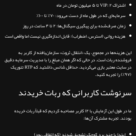
اشتراک VIP: ۲ تا ۵ میلیون تومان در ماه
سرمایه‌ای که در طول ماه از دست می‌رود: ۷۰٪ تا ۱۰۰٪
زمان صرف‌شده برای پیگیری سیگنال‌ها: ۲ تا ۴ ساعت در روز
هزینه روانی (استرس، اضطراب): قابل اندازه‌گیری نیست اما واقعی است
این هزینه‌ها در مجموع، یک «انتقال ثروت» سازمان‌یافته از کاربر به
فروشنده ربات است. در حالی که اگر همان مبلغ را با مدیریت سرمایه دقیق
در سایت معتبر بازی می‌کردید، حداقل شانس داشتید که RTP تئوریک
(۹۷٪) را تجربه کنید.
سرنوشت کاربرانی که ربات خریدند
ما در طول این آزمایش با ۱۲ کاربر مصاحبه کردیم که قبلاً ربات خریده
بودند. تجربه مشترک آن‌ها:
ابتدا با چند برد کوچک تشویق شدند (که اتفاقی بود)