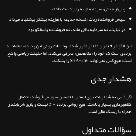
پس از مدتی، سرمایه اولیه را از دست دادند
سپس فروشنده ربات «نسخه جدید» با هزینه بیشتر پیشنهاد می‌داد
در نهایت، نه سرمایه باقی ماند، نه فروشنده پاسخگو بود
این الگو در ۹ نفر از ۱۲ نفر تکرار شده بود. علت روانی این پدیده، اعتماد به
برندی است که خود را «متخصص» معرفی می‌کند. اما حقیقت ریاضی واضح
است: هیچ‌کس نمی‌تواند SHA-256 را بشکند.
هشدار جدی
اگر کسی به شما ربات بازی انفجار با تضمین سود می‌فروشد، احتمال
کلاهبرداری بسیار بالاست. هیچ روشی برنده ۱۰۰٪ نیست و بازی شرط‌بندی
همراه با ریسک مالی است.
سؤالات متداول