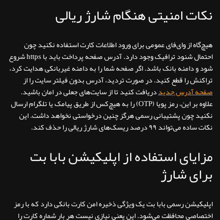
نکات امنیتی هنگام شارژ ریالی
هیچ‌گاه از وای‌فای عمومی برای ورود اطلاعات کارت استفاده نکنید چون
احتمال شنود ترافیک وجود دارد. آدرس صفحه پرداخت باید با https شروع
شود و دامنه بانک باشد. اگر صفحه شما را به دامنه غیربانکی هدایت کرد،
تراکنش را قطع کنید. در صورت تردید، آدرس بدون فیلتر سایت را از
صفحه آدرس جدید
دریافت کنید تا از سایت‌های جعلی در امان باشید.
علاوه بر این، رمز پویا (OTP) را به هیچ‌کس از طریق پیامک یا تلگرام ارسال
نکنید چون پشتیبانی رسمی هرگز چنین درخواستی نخواهد داشت. این
نکات ساده می‌تواند ۹۹ درصد ریسک‌های شارژ ریالی را حذف کند.
مزایای استفاده از اپلیکیشن بابا بت
برای شارژ
اپلیکیشن رسمی بابا بت یک ویژگی ذخیره امن کارت بانکی دارد که با رمز
اختصاصی محافظت می‌شود. این یعنی نیازی نیست هر بار شماره کارت را